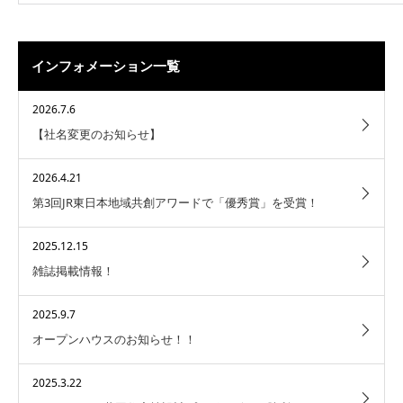
インフォメーション一覧
2026.7.6
【社名変更のお知らせ】
2026.4.21
第3回JR東日本地域共創アワードで「優秀賞」を受賞！
2025.12.15
雑誌掲載情報！
2025.9.7
オープンハウスのお知らせ！！
2025.3.22