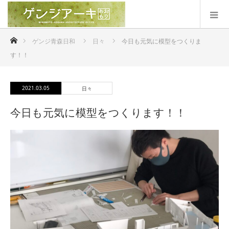
ホーム
ゲンジ青森日和
日々
今日も元気に模型をつくりま
す！！
2021.03.05
日々
今日も元気に模型をつくります！！