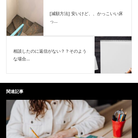
[減額方法] 安いけど、、かっこいい床
っ...
相談したのに返信がない？？そのよう
な場合...
関連記事