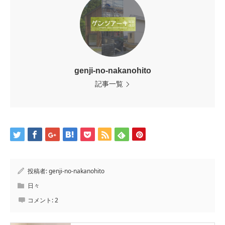
genji-no-nakanohito
記事一覧
投稿者:
genji-no-nakanohito
日々
コメント:
2