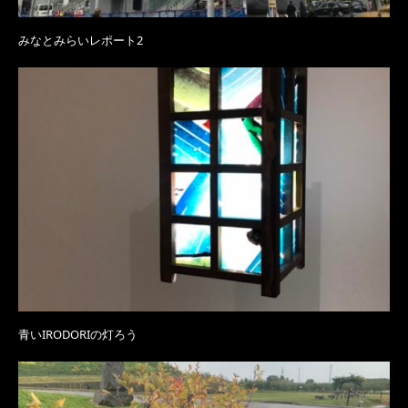
みなとみらいレポート2
青いIRODORIの灯ろう