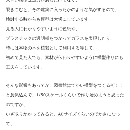
覗きこむと、その建築に入ったかのような気がするので、
検討する時からも模型は大切にしています。
見る人にわかりやすいように色紙や、
プラスチックの透明板をつかってガラスを表現したり、
時には本物の木を植栽として利用する等して、
初めて見た人でも、素材が伝わりやすいように模型作りにも
工夫をしています。
そんな影響もあってか、図書館はでかい模型をつくるぞ！！
と意気込んで、1/50スケールくらいで作り始めようと思った
のですが、
いざ取りかかってみると、A0サイズくらいのでかさになっ
て、