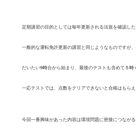
定期講習の目的としては毎年更新される法規を確認した
一般的な運転免許更新の講習と同じようなものですが、
だいたい
9時
台から始まり、最後のテストも含めて
５時
一応テストでは、点数をクリアできないと合格はもらえ
今回一番興味があった内容は環境問題に密接につながる