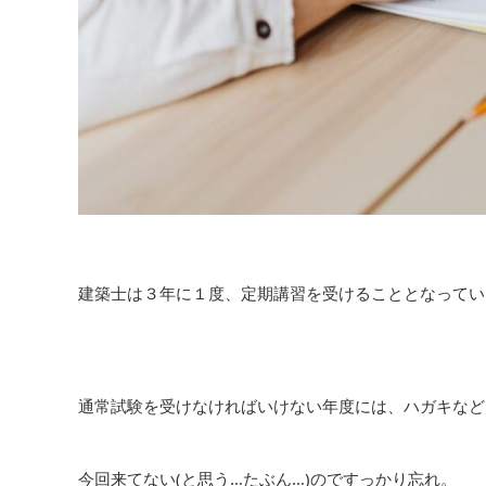
建築士は３年に１度、定期講習を受けることとなってい
通常試験を受けなければいけない年度には、ハガキなど
今回来てない(と思う…たぶん…)のですっかり忘れ。