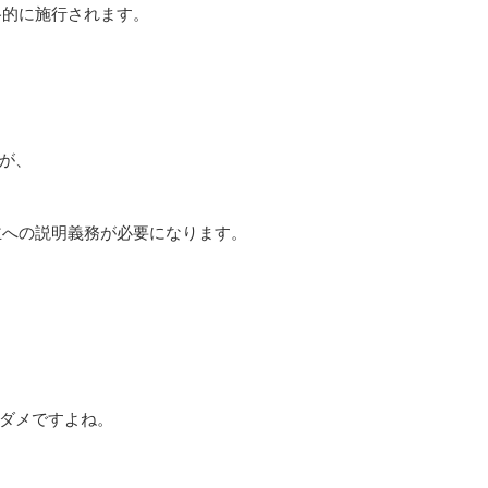
格的に施行されます。
が、
主への説明義務が必要になります。
ダメですよね。