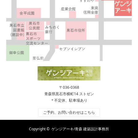
〒036-0368
青森県黒石市横町14 ストゼン
＊不定休、駐車場あり
ご予約、お問い合わせはこちら
Copyright ©
ゲンジアーキ/青森 建築設計事務所