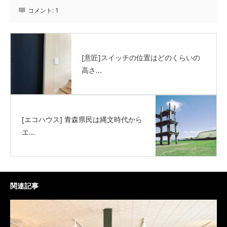
コメント:
1
[意匠]スイッチの位置はどのくらいの
高さ...
[エコハウス] 青森県民は縄文時代から
エ...
関連記事