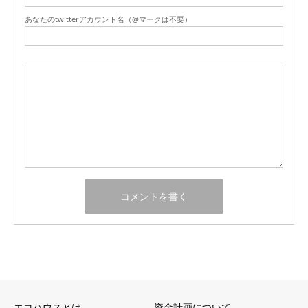
あなたのtwitterアカウント名（@マークは不要）
エコハウスとは
資金計画について