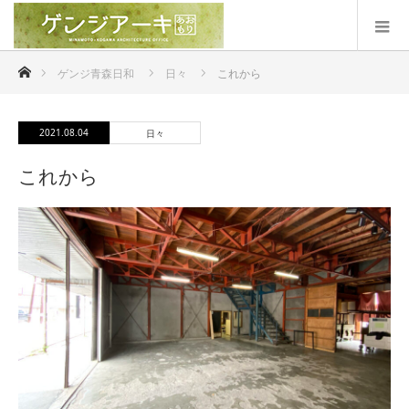
ホーム
ゲンジ青森日和
日々
これから
2021.08.04
日々
これから