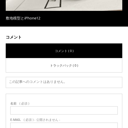
敷地模型とiPhone12
コメント
コメント ( 0 )
トラックバック ( 0 )
この記事へのコメントはありません。
名前
( 必須 )
E-MAIL
( 必須 ) - 公開されません -