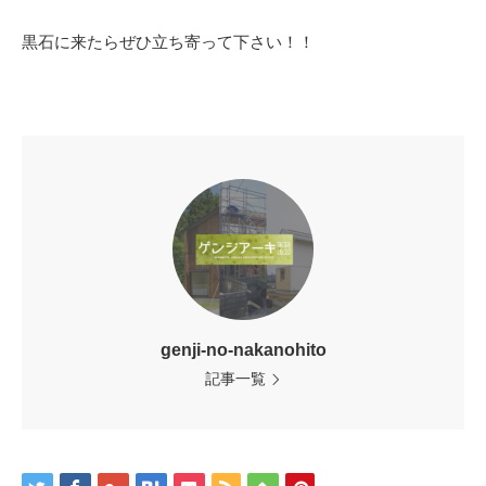
黒石に来たらぜひ立ち寄って下さい！！
genji-no-nakanohito
記事一覧