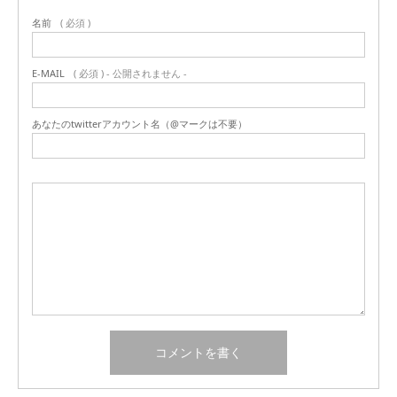
名前
( 必須 )
E-MAIL
( 必須 ) - 公開されません -
あなたのtwitterアカウント名（@マークは不要）