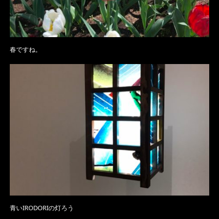
春ですね。
青いIRODORIの灯ろう