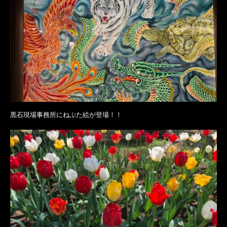
黒石現場事務所にねぷた絵が登場！！