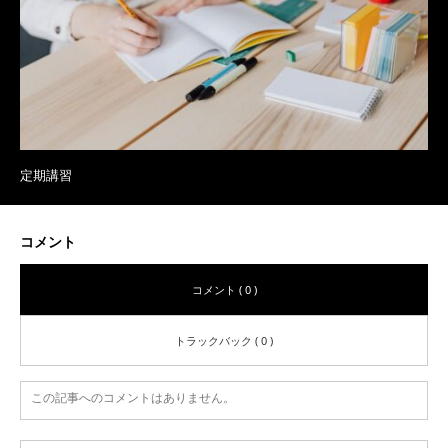
定期講習
コメント
コメント ( 0 )
トラックバック ( 0 )
この記事へのコメントはありません。