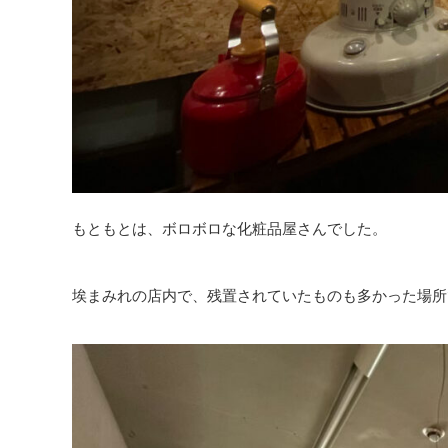
もともとは、ボロボロな化粧品屋さんでした。
埃まみれの店内で、残置されていたものも多かった場所