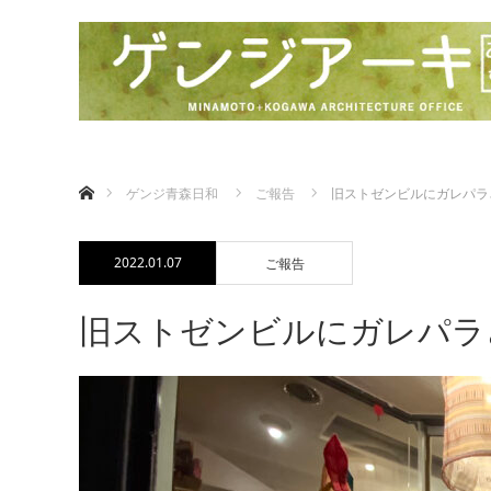
ホーム
ゲンジ青森日和
ご報告
旧ストゼンビルにガレパラ
2022.01.07
ご報告
旧ストゼンビルにガレパラ