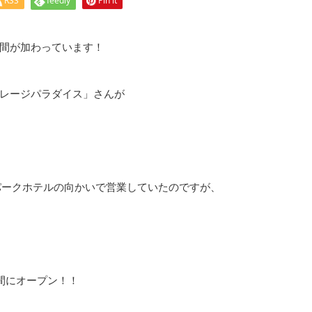
RSS
feedly
Pin it
間が加わっています！
レージパラダイス」さんが
弘前パークホテルの向かいで営業していたのですが、
間にオープン！！