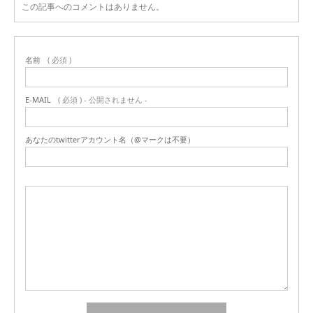
この記事へのコメントはありません。
名前
( 必須 )
E-MAIL
( 必須 ) - 公開されません -
あなたのtwitterアカウント名（@マークは不要）