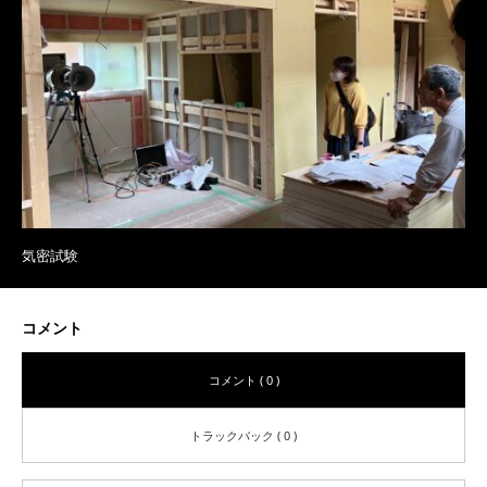
気密試験
コメント
コメント ( 0 )
トラックバック ( 0 )