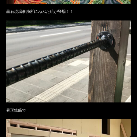
黒石現場事務所にねぷた絵が登場！！
異形鉄筋で