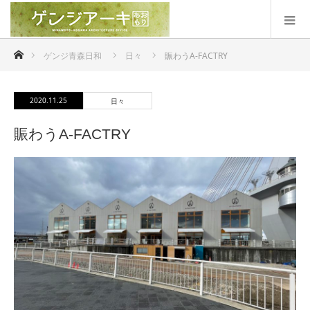
ホーム
ゲンジ青森日和
日々
賑わうA-FACTRY
2020.11.25
日々
賑わうA-FACTRY