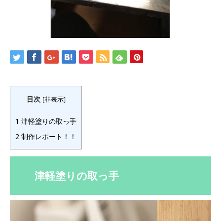
目次
[
非表示
]
1
津軽塗りの取っ手
2
制作レポート！！
津軽塗りの取っ手