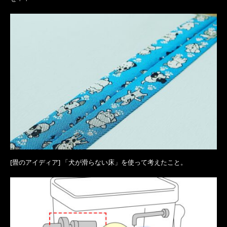
[畳のアイディア] 「犬が滑らない床」を使って考えたこと。