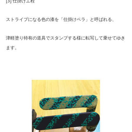
[3] 仕掛け工程
ストライプになる色の漆を「仕掛けベラ」と呼ばれる、
津軽塗り特有の道具でスタンプする様に転写して乗せてゆき
ます。