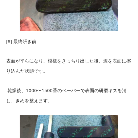
[8] 最終研ぎ前
表面が平らになり、模様をきっちり出した後、漆を表面に擦
り込んだ状態です。
乾燥後、1000〜1500番のペーパーで表面の研磨キズを消
し、きめを整えます。