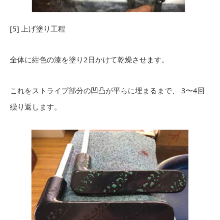
[5] 上げ塗り工程
全体に紺色の漆を塗り2日かけて乾燥させます。
これをストライプ部分の凹凸が平らに埋まるまで、 3〜4回
繰り返します。