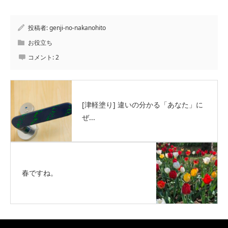
投稿者:
genji-no-nakanohito
お役立ち
コメント:
2
[津軽塗り] 違いの分かる「あなた」に
ぜ...
春ですね。