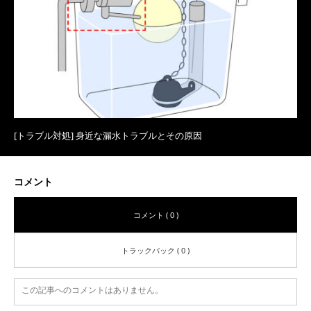
[トラブル対処] 身近な漏水トラブルとその原因
コメント
コメント ( 0 )
トラックバック ( 0 )
この記事へのコメントはありません。