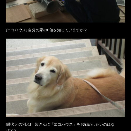
[エコハウス] 自分の家のC値を知っていますか？
[愛犬との別れ] 皆さんに「エコハウス」をお勧めしたいのはな
ぜ？？