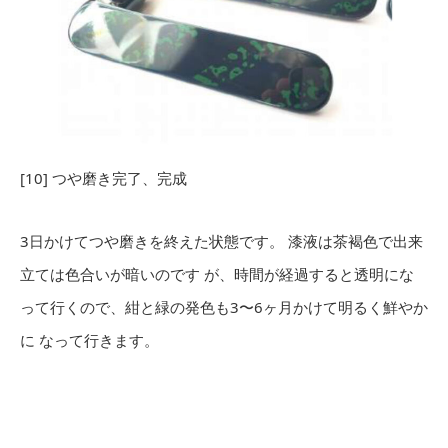
[10] つや磨き完了、完成
3日かけてつや磨きを終えた状態です。 漆液は茶褐色で出来
立ては色合いが暗いのです が、時間が経過すると透明にな
って行くので、紺と緑の発色も3〜6ヶ月かけて明るく鮮やか
に なって行きます。