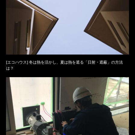
[エコハウス] 冬は熱を活かし、夏は熱を遮る「日射・遮蔽」の方法
は？