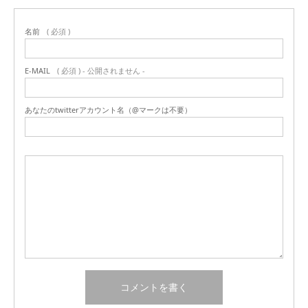
名前
( 必須 )
E-MAIL
( 必須 ) - 公開されません -
あなたのtwitterアカウント名（@マークは不要）