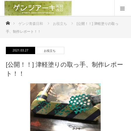
ホーム
ゲンジ青森日和
お役立ち
[公開！！] 津軽塗りの取っ
手、制作レポート！！
2021.03.27
お役立ち
[公開！！] 津軽塗りの取っ手、制作レポー
ト！！