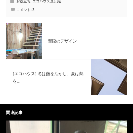
お役立ち
,
エコハウス豆知識
コメント:
3
階段のデザイン
[エコハウス] 冬は熱を活かし、夏は熱
を...
関連記事