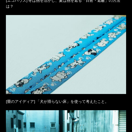
[エコハウス] 冬は熱を活かし、夏は熱を遮る「日射・遮蔽」の方法
は？
[畳のアイディア] 「犬が滑らない床」を使って考えたこと。