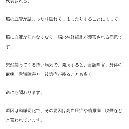
代表される、
脳の血管が詰まったり破れてしまったりすることによって、
脳に血液が届かなくなり、脳の神経細胞が障害される病気で
す。
突然襲ってくる怖い病気で、発病すると、言語障害、身体の
麻痺、意識障害と、後遺症が残ることも多く、
命にも関わります。
原因は動脈硬化で、その要因は高血圧症や糖尿病、喫煙など
と言われています。