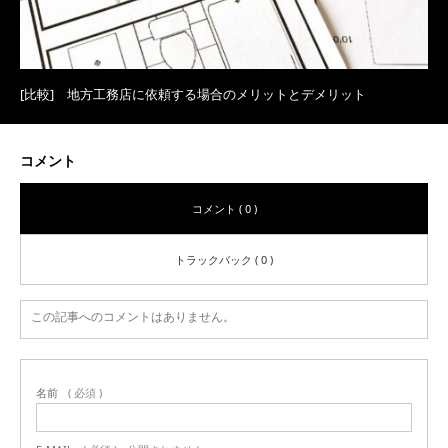
[比較] 地方工務店に依頼する場合のメリットとデメリット
コメント
コメント ( 0 )
トラックバック ( 0 )
この記事へのコメントはありません。
名前
( 必須 )