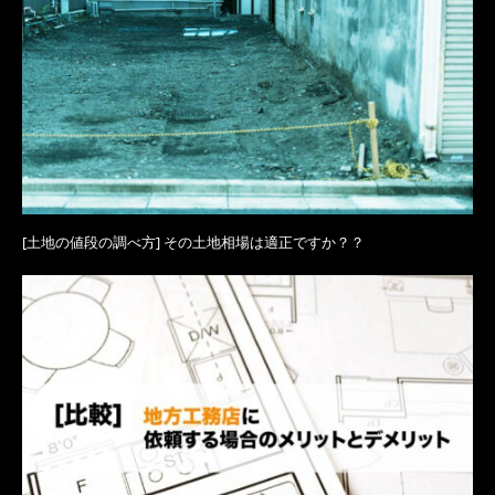
[土地の値段の調べ方] その土地相場は適正ですか？？